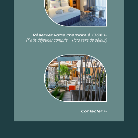
Réserver votre chambre à 130€ «
(Petit-déjeuner compris – Hors taxe de séjour)
Contacter «