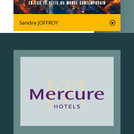
Sandra JOFFROY