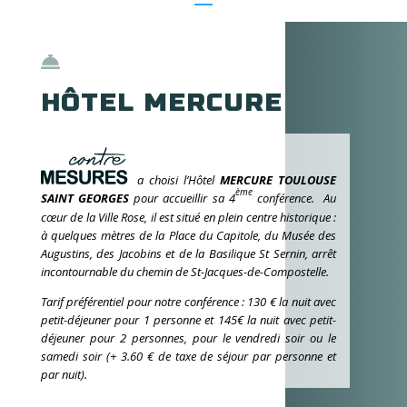

HÔTEL MERCURE
a choisi l’Hôtel
MERCURE TOULOUSE
ème
SAINT GEORGES
pour accueillir sa 4
conférence
. Au
cœur de la Ville Rose, il est situé en plein centre historique :
à quelques mètres de la Place du Capitole, du Musée des
Augustins, des Jacobins et de la Basilique St Sernin, arrêt
incontournable du chemin de St-Jacques-de-Compostelle.
Tarif préférentiel pour notre conférence :
130 € la nuit avec
petit-déjeuner pour 1 personne et 145€ la nuit avec petit-
déjeuner pour 2 personnes, pour le vendredi soir ou le
samedi soir (+ 3.60 € de taxe de séjour par personne et
par nuit).