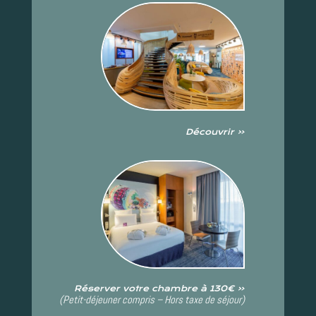
Découvrir «
Réserver votre chambre à 130€ «
(Petit-déjeuner compris – Hors taxe de séjour)