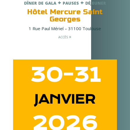
dîner de gala + pauses + déjeuner
Hôtel Mercure Saint
Georges
1 Rue Paul Mériel – 31100 Toulouse
accès »
30-31
JANVIER
2026